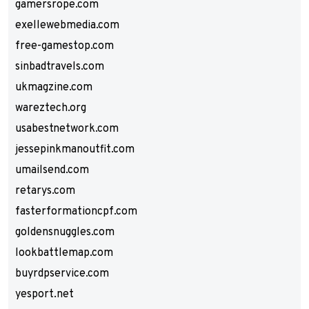
gamersrope.com
exellewebmedia.com
free-gamestop.com
sinbadtravels.com
ukmagzine.com
wareztech.org
usabestnetwork.com
jessepinkmanoutfit.com
umailsend.com
retarys.com
fasterformationcpf.com
goldensnuggles.com
lookbattlemap.com
buyrdpservice.com
yesport.net