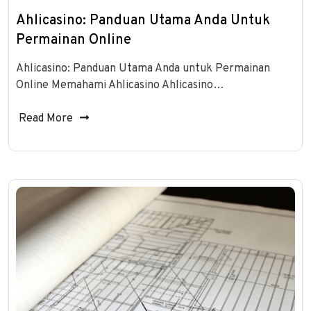
Ahlicasino: Panduan Utama Anda Untuk
Permainan Online
Ahlicasino: Panduan Utama Anda untuk Permainan
Online Memahami Ahlicasino Ahlicasino…
Read More