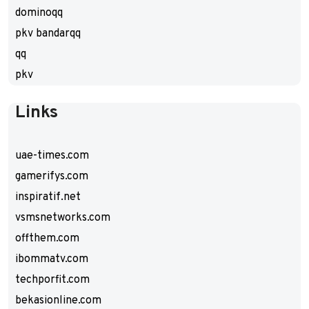
dominoqq
pkv bandarqq
qq
pkv
Links
uae-times.com
gamerifys.com
inspiratif.net
vsmsnetworks.com
offthem.com
ibommatv.com
techporfit.com
bekasionline.com