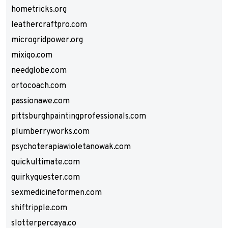
hometricks.org
leathercraftpro.com
microgridpower.org
mixiqo.com
needglobe.com
ortocoach.com
passionawe.com
pittsburghpaintingprofessionals.com
plumberryworks.com
psychoterapiawioletanowak.com
quickultimate.com
quirkyquester.com
sexmedicineformen.com
shiftripple.com
slotterpercaya.co