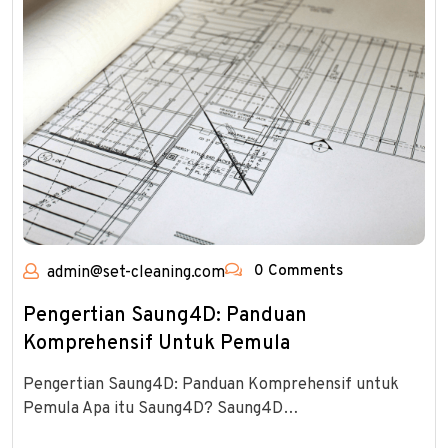
0 Comments
admin@set-cleaning.com
Pengertian Saung4D: Panduan
Komprehensif Untuk Pemula
Pengertian Saung4D: Panduan Komprehensif untuk
Pemula Apa itu Saung4D? Saung4D…