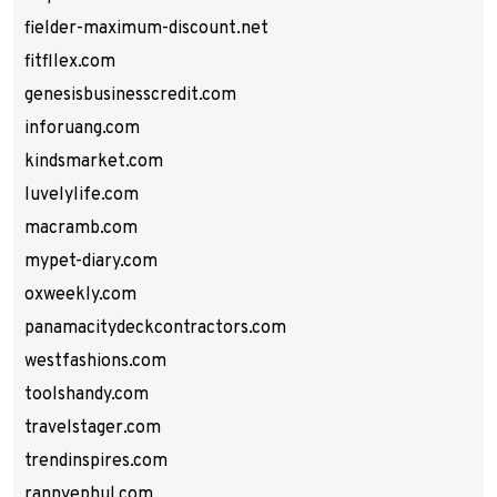
fielder-maximum-discount.net
fitfllex.com
genesisbusinesscredit.com
inforuang.com
kindsmarket.com
luvelylife.com
macramb.com
mypet-diary.com
oxweekly.com
panamacitydeckcontractors.com
westfashions.com
toolshandy.com
travelstager.com
trendinspires.com
rannyephul.com