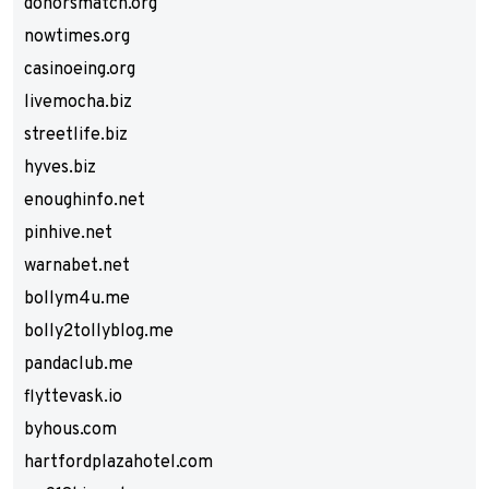
donorsmatch.org
nowtimes.org
casinoeing.org
livemocha.biz
streetlife.biz
hyves.biz
enoughinfo.net
pinhive.net
warnabet.net
bollym4u.me
bolly2tollyblog.me
pandaclub.me
flyttevask.io
byhous.com
hartfordplazahotel.com