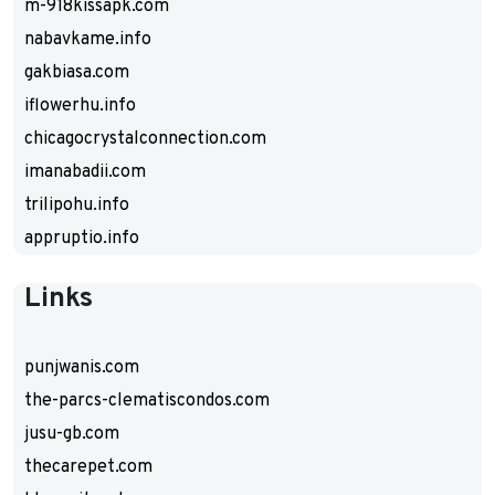
m-918kissapk.com
nabavkame.info
gakbiasa.com
iflowerhu.info
chicagocrystalconnection.com
imanabadii.com
trilipohu.info
appruptio.info
Links
punjwanis.com
the-parcs-clematiscondos.com
jusu-gb.com
thecarepet.com