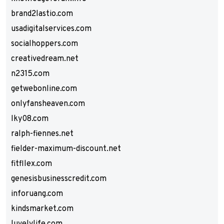
brand2lastio.com
usadigitalservices.com
socialhoppers.com
creativedream.net
n2315.com
getwebonline.com
onlyfansheaven.com
lky08.com
ralph-fiennes.net
fielder-maximum-discount.net
fitfllex.com
genesisbusinesscredit.com
inforuang.com
kindsmarket.com