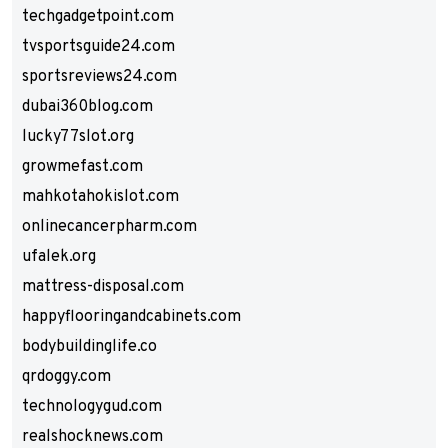
techgadgetpoint.com
tvsportsguide24.com
sportsreviews24.com
dubai360blog.com
lucky77slot.org
growmefast.com
mahkotahokislot.com
onlinecancerpharm.com
ufalek.org
mattress-disposal.com
happyflooringandcabinets.com
bodybuildinglife.co
qrdoggy.com
technologygud.com
realshocknews.com