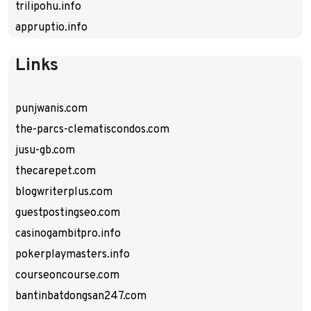
trilipohu.info
appruptio.info
Links
punjwanis.com
the-parcs-clematiscondos.com
jusu-gb.com
thecarepet.com
blogwriterplus.com
guestpostingseo.com
casinogambitpro.info
pokerplaymasters.info
courseoncourse.com
bantinbatdongsan247.com