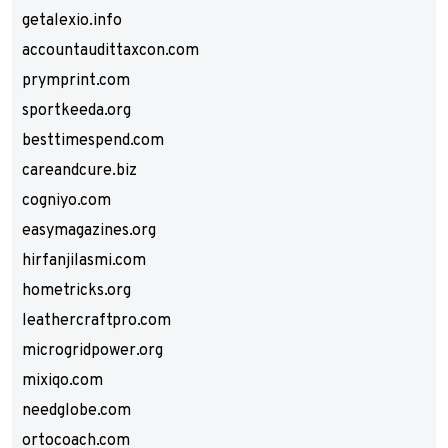
getalexio.info
accountaudittaxcon.com
prymprint.com
sportkeeda.org
besttimespend.com
careandcure.biz
cogniyo.com
easymagazines.org
hirfanjilasmi.com
hometricks.org
leathercraftpro.com
microgridpower.org
mixiqo.com
needglobe.com
ortocoach.com