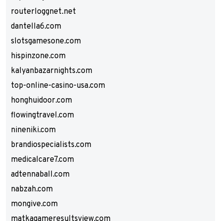
routerloggnet.net
dantella6.com
slotsgamesone.com
hispinzone.com
kalyanbazarnights.com
top-online-casino-usa.com
honghuidoor.com
flowingtravel.com
nineniki.com
brandiospecialists.com
medicalcare7.com
adtennaball.com
nabzah.com
mongive.com
matkagameresultsview.com