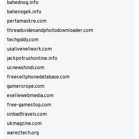
bahednog.info
bahenxgek.info
pertamaskre.com
threadsvideoandphotodownloader.com
techgiddy.com
usalivenetwork.com
jackpotrushonline.info
ucnewshindi.com
freecellphonedatabase.com
gamersrope.com
exellewebmedia.com
free-gamestop.com
sinbadtravels.com
ukmagzine.com
wareztech.org