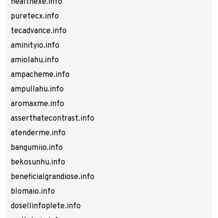
healthexe.info
puretecx.info
tecadvance.info
aminityio.info
amiolahu.info
ampacheme.info
ampullahu.info
aromaxme.info
asserthatecontrast.info
atenderme.info
bangumiio.info
bekosunhu.info
beneficialgrandiose.info
blomaio.info
dosellinfoplete.info