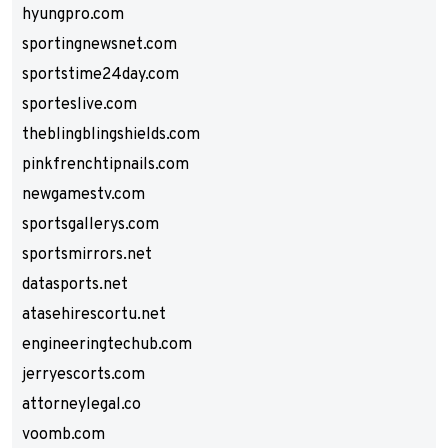
hyungpro.com
sportingnewsnet.com
sportstime24day.com
sporteslive.com
theblingblingshields.com
pinkfrenchtipnails.com
newgamestv.com
sportsgallerys.com
sportsmirrors.net
datasports.net
atasehirescortu.net
engineeringtechub.com
jerryescorts.com
attorneylegal.co
voomb.com