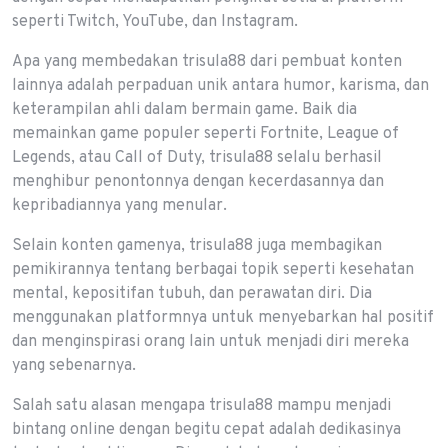
seperti Twitch, YouTube, dan Instagram.
Apa yang membedakan trisula88 dari pembuat konten
lainnya adalah perpaduan unik antara humor, karisma, dan
keterampilan ahli dalam bermain game. Baik dia
memainkan game populer seperti Fortnite, League of
Legends, atau Call of Duty, trisula88 selalu berhasil
menghibur penontonnya dengan kecerdasannya dan
kepribadiannya yang menular.
Selain konten gamenya, trisula88 juga membagikan
pemikirannya tentang berbagai topik seperti kesehatan
mental, kepositifan tubuh, dan perawatan diri. Dia
menggunakan platformnya untuk menyebarkan hal positif
dan menginspirasi orang lain untuk menjadi diri mereka
yang sebenarnya.
Salah satu alasan mengapa trisula88 mampu menjadi
bintang online dengan begitu cepat adalah dedikasinya