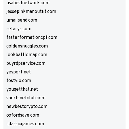
usabestnetwork.com
jessepinkmanoutfit.com
umailsend.com
retarys.com
fasterformationcpf.com
goldensnuggles.com
lookbattlemap.com
buyrdpservice.com
yesport.net
tostylo.com
yougetthat.net
sportsnetclub.com
newbestcrypto.com
oxfordsave.com
iclassicgames.com