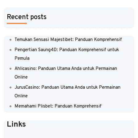
Recent posts
Temukan Sensasi Majestibet: Panduan Komprehensif
Pengertian Saung4D: Panduan Komprehensif untuk
Pemula
Ahlicasino: Panduan Utama Anda untuk Permainan
Online
JurusCasino: Panduan Utama Anda untuk Permainan
Online
Memahami Plisbet: Panduan Komprehensif
Links