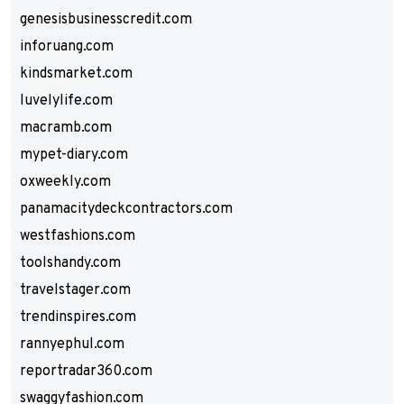
genesisbusinesscredit.com
inforuang.com
kindsmarket.com
luvelylife.com
macramb.com
mypet-diary.com
oxweekly.com
panamacitydeckcontractors.com
westfashions.com
toolshandy.com
travelstager.com
trendinspires.com
rannyephul.com
reportradar360.com
swaggyfashion.com