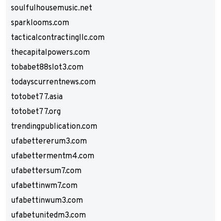
soulfulhousemusic.net
sparklooms.com
tacticalcontractingllc.com
thecapitalpowers.com
tobabet88slot3.com
todayscurrentnews.com
totobet77.asia
totobet77.org
trendingpublication.com
ufabettererum3.com
ufabettermentm4.com
ufabettersum7.com
ufabettinwm7.com
ufabettinwum3.com
ufabetunitedm3.com