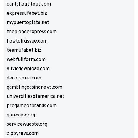
cantshoutitout.com
expressufabet.biz
mypuertoplata.net
thepioneerxpress.com
howtofixissue.com
teamufabet.biz
webfullform.com
allviddownload.com
decorsmag.com
gamblingcasinonews.com
universitiesofamerica.net
progameofbrands.com
qbreview.org
servicewueste.org
zippyrevs.com