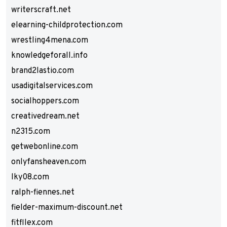
writerscraft.net
elearning-childprotection.com
wrestling4mena.com
knowledgeforall.info
brand2lastio.com
usadigitalservices.com
socialhoppers.com
creativedream.net
n2315.com
getwebonline.com
onlyfansheaven.com
lky08.com
ralph-fiennes.net
fielder-maximum-discount.net
fitfllex.com