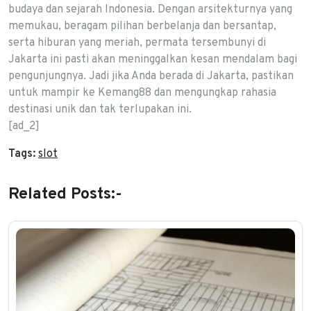
budaya dan sejarah Indonesia. Dengan arsitekturnya yang
memukau, beragam pilihan berbelanja dan bersantap,
serta hiburan yang meriah, permata tersembunyi di
Jakarta ini pasti akan meninggalkan kesan mendalam bagi
pengunjungnya. Jadi jika Anda berada di Jakarta, pastikan
untuk mampir ke Kemang88 dan mengungkap rahasia
destinasi unik dan tak terlupakan ini.
[ad_2]
Tags:
slot
Related Posts:-