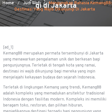
Home
Judi Slot
Mengungkap Rahasia Kemang88:
/
/
gi di Jakarta
Destinasi Yang Wajib Dikunjungi Di Jakarta
[ad_1]
Kemang88 merupakan permata tersembunyi di Jakarta
yang menawarkan pengalaman unik dan berkesan bagi
pengunjungnya. Terletak di tengah kota yang ramai,
destinasi ini wajib dikunjungi bagi mereka yang ingin
menjelajahi kekayaan budaya dan sejarah Indonesia.
Terletak di lingkungan Kemang yang trendi, Kemang88
adalah kompleks yang memadukan arsitektur tradisional
Indonesia dengan fasilitas modern. Kompleks ini memiliki
beragam toko, restoran, dan pilihan hiburan,
menjadikannya destinasi terpadu bagi pengunjung yang