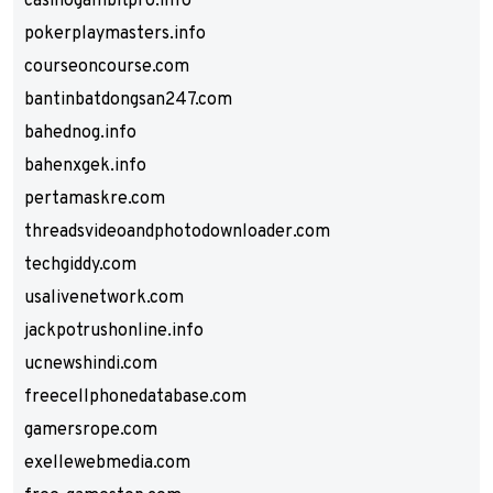
casinogambitpro.info
pokerplaymasters.info
courseoncourse.com
bantinbatdongsan247.com
bahednog.info
bahenxgek.info
pertamaskre.com
threadsvideoandphotodownloader.com
techgiddy.com
usalivenetwork.com
jackpotrushonline.info
ucnewshindi.com
freecellphonedatabase.com
gamersrope.com
exellewebmedia.com