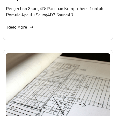
Pengertian Saung4D: Panduan Komprehensif untuk
Pemula Apa itu Saung4D? Saung4D…
Read More