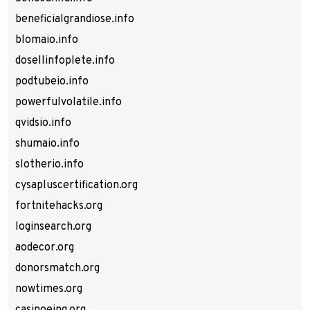
beneficialgrandiose.info
blomaio.info
dosellinfoplete.info
podtubeio.info
powerfulvolatile.info
qvidsio.info
shumaio.info
slotherio.info
cysapluscertification.org
fortnitehacks.org
loginsearch.org
aodecor.org
donorsmatch.org
nowtimes.org