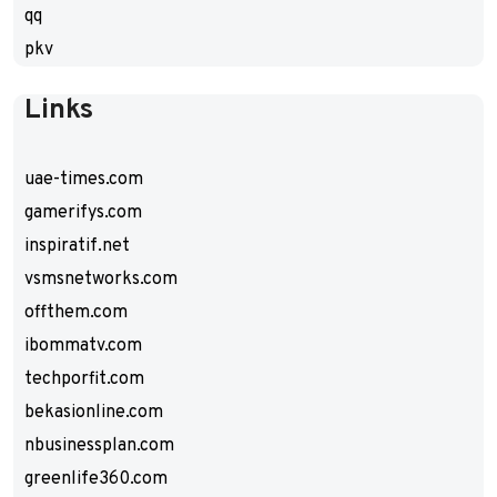
qq
pkv
Links
uae-times.com
gamerifys.com
inspiratif.net
vsmsnetworks.com
offthem.com
ibommatv.com
techporfit.com
bekasionline.com
nbusinessplan.com
greenlife360.com