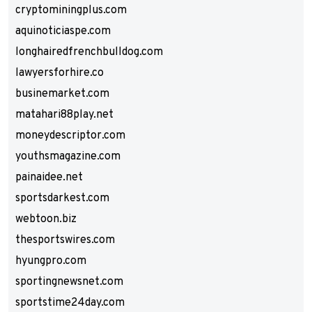
cryptominingplus.com
aquinoticiaspe.com
longhairedfrenchbulldog.com
lawyersforhire.co
businemarket.com
matahari88play.net
moneydescriptor.com
youthsmagazine.com
painaidee.net
sportsdarkest.com
webtoon.biz
thesportswires.com
hyungpro.com
sportingnewsnet.com
sportstime24day.com