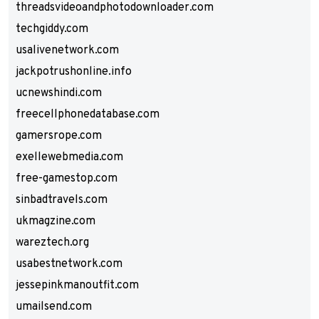
threadsvideoandphotodownloader.com
techgiddy.com
usalivenetwork.com
jackpotrushonline.info
ucnewshindi.com
freecellphonedatabase.com
gamersrope.com
exellewebmedia.com
free-gamestop.com
sinbadtravels.com
ukmagzine.com
wareztech.org
usabestnetwork.com
jessepinkmanoutfit.com
umailsend.com