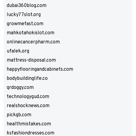
dubai360blog.com
lucky77slot.org
growmefast.com
mahkotahokislot.com
onlinecancerpharm.com
ufalek.org
mattress-disposal.com
happyflooringandcabinets.com
bodybuildinglife.co
qrdoggy.com
technologygud.com
realshocknews.com
pickgb.com
healthmistakes.com
ksfashiondresses.com