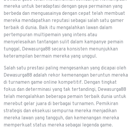
mereka untuk beradaptasi dengan gaya permainan yang
berbeda dan menguasainya dengan cepat telah membuat
mereka mendapatkan reputasi sebagai salah satu gamer
terbaik di dunia. Baik itu mengalahkan lawan dalam
pertempuran multipemain yang intens atau
menyelesaikan tantangan sulit dalam kampanye pemain
tunggal, Dewasurga88 secara konsisten menunjukkan
keterampilan bermain mereka yang unggul.
Salah satu prestasi paling mengesankan yang dicapai oleh
Dewasurga88 adalah rekor kemenangan beruntun mereka
di turnamen game online kompetitif. Dengan tingkat
fokus dan determinasi yang tak tertandingi, Dewasurga88
telah mengalahkan beberapa pemain terbaik dunia untuk
merebut gelar juara di berbagai turnamen. Pemikiran
strategis dan eksekusi sempurna mereka menjadikan
mereka lawan yang tangguh, dan kemenangan mereka
memperkuat status mereka sebagai legenda game.