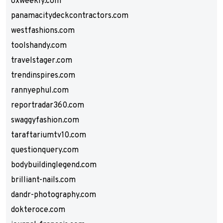
oxweekly.com
panamacitydeckcontractors.com
westfashions.com
toolshandy.com
travelstager.com
trendinspires.com
rannyephul.com
reportradar360.com
swaggyfashion.com
taraftariumtv10.com
questionquery.com
bodybuildinglegend.com
brilliant-nails.com
dandr-photography.com
dokteroce.com