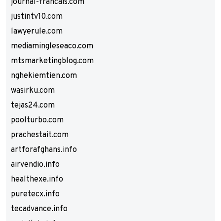
journal-francais.com
justintv10.com
lawyerule.com
mediamingleseaco.com
mtsmarketingblog.com
nghekiemtien.com
wasirku.com
tejas24.com
poolturbo.com
prachestait.com
artforafghans.info
airvendio.info
healthexe.info
puretecx.info
tecadvance.info