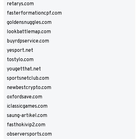
retarys.com
fasterformationcpf.com
goldensnuggles.com
lookbattlemap.com
buyrdpservice.com
yesport.net
tostylo.com
yougetthat.net
sportsnetclub.com
newbestcrypto.com
oxfordsave.com
iclassicgames.com
saung-artikel.com
fasthokivip2.com
observersports.com