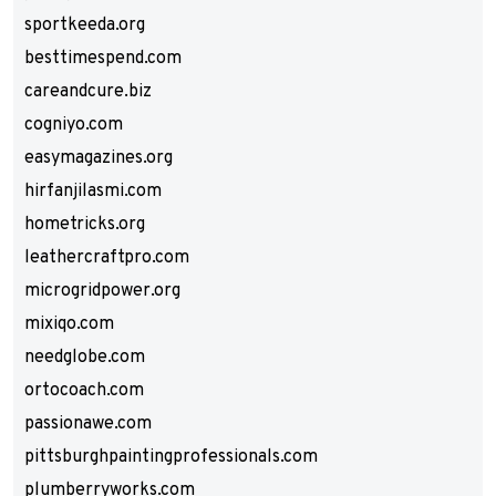
sportkeeda.org
besttimespend.com
careandcure.biz
cogniyo.com
easymagazines.org
hirfanjilasmi.com
hometricks.org
leathercraftpro.com
microgridpower.org
mixiqo.com
needglobe.com
ortocoach.com
passionawe.com
pittsburghpaintingprofessionals.com
plumberryworks.com