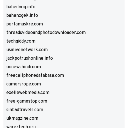
bahednog.info
bahenxgek.info
pertamaskre.com
threadsvideoandphotodownloader.com
techgiddy.com
usalivenetwork.com
jackpotrushonline.info
ucnewshindi.com
freecellphonedatabase.com
gamersrope.com
exellewebmedia.com
free-gamestop.com
sinbadtravels.com
ukmagzine.com
wareztech.org