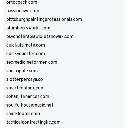
ortocoach.com
passionawe.com
pittsburghpaintingprofessionals.com
plumberryworks.com
psychoterapiawioletanowak.com
quickultimate.com
quirkyquester.com
sexmedicineformen.com
shiftripple.com
slotterpercaya.co
smartcoolbox.com
sohanjitfinances.com
soulfulhousemusic.net
sparklooms.com
tacticalcontractingllc.com