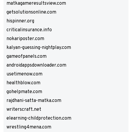
matkagameresultsview.com
getsolutionsonline.com
hispinner.org
criticalinsurance.info
nokariposter.com
kalyan-guessing-nightplay.com
gameofpanels.com
androidappsdownloader.com
usetimenow.com
healthblow.com
gohelpmate.com
rajdhani-satta-matka.com
writerscraft.net
elearning-childprotection.com
wrestling4mena.com