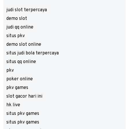
judi slot terpercaya
demo slot
judi qq online
situs pkv
demo slot online
situs judi bola terpercaya
situs qq online
pkv
poker online
pkv games
slot gacor hari ini
hk live
situs pkv games
situs pkv games