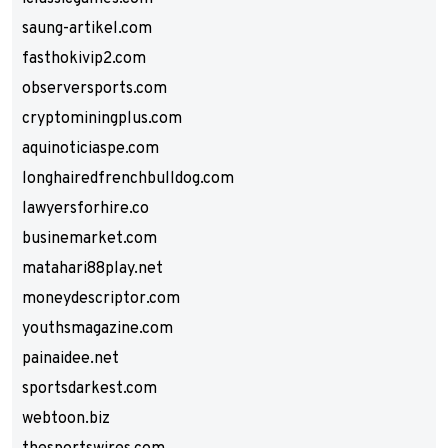
saung-artikel.com
fasthokivip2.com
observersports.com
cryptominingplus.com
aquinoticiaspe.com
longhairedfrenchbulldog.com
lawyersforhire.co
businemarket.com
matahari88play.net
moneydescriptor.com
youthsmagazine.com
painaidee.net
sportsdarkest.com
webtoon.biz