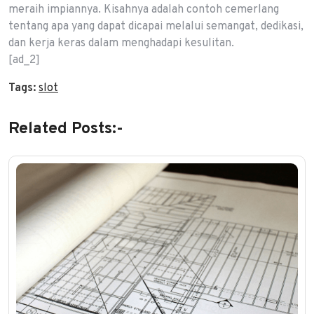
meraih impiannya. Kisahnya adalah contoh cemerlang
tentang apa yang dapat dicapai melalui semangat, dedikasi,
dan kerja keras dalam menghadapi kesulitan.
[ad_2]
Tags:
slot
Related Posts:-