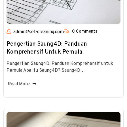
0 Comments
admin@set-cleaning.com
Pengertian Saung4D: Panduan
Komprehensif Untuk Pemula
Pengertian Saung4D: Panduan Komprehensif untuk
Pemula Apa itu Saung4D? Saung4D…
Read More