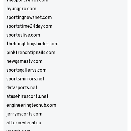
thesportswires.com
hyungpro.com
sportingnewsnet.com
sportstime24day.com
sporteslive.com
theblingblingshields.com
pinkfrenchtipnails.com
newgamestv.com
sportsgallerys.com
sportsmirrors.net
datasports.net
atasehirescortu.net
engineeringtechub.com
jerryescorts.com
attorneylegal.co