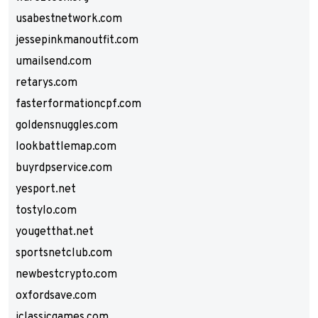
usabestnetwork.com
jessepinkmanoutfit.com
umailsend.com
retarys.com
fasterformationcpf.com
goldensnuggles.com
lookbattlemap.com
buyrdpservice.com
yesport.net
tostylo.com
yougetthat.net
sportsnetclub.com
newbestcrypto.com
oxfordsave.com
iclassicgames.com