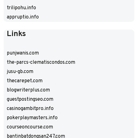
trilipohu.info
appruptio.info
Links
punjwanis.com
the-parcs-clematiscondos.com
jusu-gb.com
thecarepet.com
blogwriterplus.com
guestpostingseo.com
casinogambitpro.info
pokerplaymasters.info
courseoncourse.com
bantinbatdongsan247.com