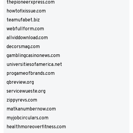
thepioneerxpress.com
howtofixissue.com
teamufabet.biz
webfullform.com
allviddownload.com
decorsmag.com
gamblingcasinonews.com
universitiesofamerica.net
progameofbrands.com
qbreview.org
servicewueste.org
zippyrevs.com
matkanumbernow.com
myjobcirculars.com
healthmoreoverfitness.com