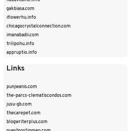
nabavkame.info
gakbiasa.com
iflowerhu.info
chicagocrystalconnection.com
imanabadii.com
trilipohu.info
appruptio.info
Links
punjwanis.com
the-parcs-clematiscondos.com
jusu-gb.com
thecarepet.com
blogwriterplus.com
guestpostingseo.com