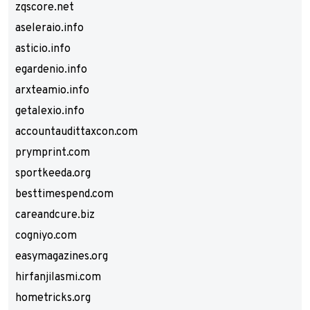
zqscore.net
aseleraio.info
asticio.info
egardenio.info
arxteamio.info
getalexio.info
accountaudittaxcon.com
prymprint.com
sportkeeda.org
besttimespend.com
careandcure.biz
cogniyo.com
easymagazines.org
hirfanjilasmi.com
hometricks.org