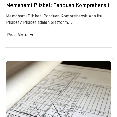
Memahami Plisbet: Panduan Komprehensif
Memahami Plisbet: Panduan Komprehensif Apa itu
Plisbet? Plisbet adalah platform…
Read More