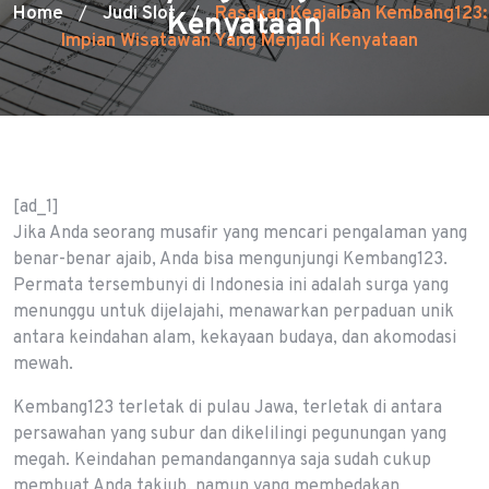
Home
Judi Slot
Rasakan Keajaiban Kembang123:
/
/
Kenyataan
Impian Wisatawan Yang Menjadi Kenyataan
[ad_1]
Jika Anda seorang musafir yang mencari pengalaman yang
benar-benar ajaib, Anda bisa mengunjungi Kembang123.
Permata tersembunyi di Indonesia ini adalah surga yang
menunggu untuk dijelajahi, menawarkan perpaduan unik
antara keindahan alam, kekayaan budaya, dan akomodasi
mewah.
Kembang123 terletak di pulau Jawa, terletak di antara
persawahan yang subur dan dikelilingi pegunungan yang
megah. Keindahan pemandangannya saja sudah cukup
membuat Anda takjub, namun yang membedakan