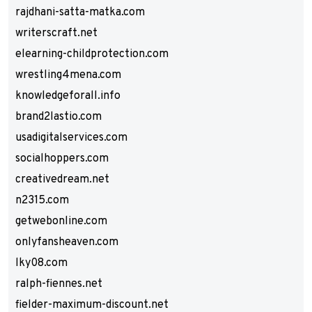
rajdhani-satta-matka.com
writerscraft.net
elearning-childprotection.com
wrestling4mena.com
knowledgeforall.info
brand2lastio.com
usadigitalservices.com
socialhoppers.com
creativedream.net
n2315.com
getwebonline.com
onlyfansheaven.com
lky08.com
ralph-fiennes.net
fielder-maximum-discount.net