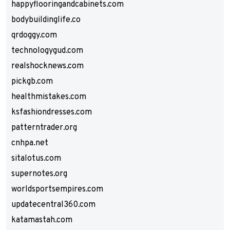
happyflooringandcabinets.com
bodybuildinglife.co
qrdoggy.com
technologygud.com
realshocknews.com
pickgb.com
healthmistakes.com
ksfashiondresses.com
patterntrader.org
cnhpa.net
sitalotus.com
supernotes.org
worldsportsempires.com
updatecentral360.com
katamastah.com