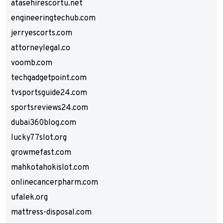
atasehirescortu.net
engineeringtechub.com
jerryescorts.com
attorneylegal.co
voomb.com
techgadgetpoint.com
tvsportsguide24.com
sportsreviews24.com
dubai360blog.com
lucky77slot.org
growmefast.com
mahkotahokislot.com
onlinecancerpharm.com
ufalek.org
mattress-disposal.com