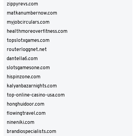
zippyrevs.com
matkanumbernow.com
myjobcirculars.com
healthmoreoverfitness.com
topslotxgames.com
routerloggnet.net
dantella6.com
slotsgamesone.com
hispinzone.com
kalyanbazarnights.com
top-online-casino-usa.com
honghuidoor.com
flowingtravel.com
nineniki.com
brandiospecialists.com