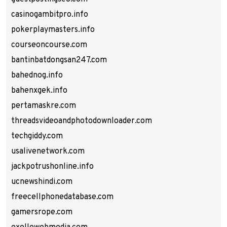
casinogambitpro.info
pokerplaymasters.info
courseoncourse.com
bantinbatdongsan247.com
bahednog.info
bahenxgek.info
pertamaskre.com
threadsvideoandphotodownloader.com
techgiddy.com
usalivenetwork.com
jackpotrushonline.info
ucnewshindi.com
freecellphonedatabase.com
gamersrope.com