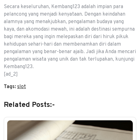
Secara keseluruhan, Kembang123 adalah impian para
pelancong yang menjadi kenyataan. Dengan keindahan
alamnya yang menakjubkan, pengalaman budaya yang
kaya, dan akomodasi mewah, ini adalah destinasi sempurna
bagi mereka yang ingin melepaskan diri dari hiruk pikuk
kehidupan sehari-hari dan membenamkan diri dalam
pengalaman yang benar-benar ajaib. Jadi jika Anda mencari
pengalaman wisata yang unik dan tak terlupakan, kunjungi
Kembang123.
[ad_2]
Tags:
slot
Related Posts:-