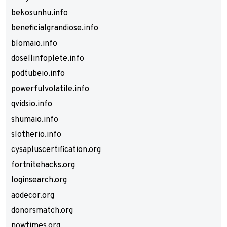
bekosunhu.info
beneficialgrandiose.info
blomaio.info
dosellinfoplete.info
podtubeio.info
powerfulvolatile.info
qvidsio.info
shumaio.info
slotherio.info
cysapluscertification.org
fortnitehacks.org
loginsearch.org
aodecor.org
donorsmatch.org
nowtimes.org