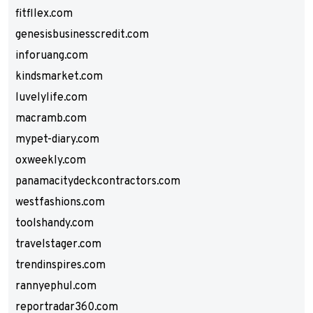
fitfllex.com
genesisbusinesscredit.com
inforuang.com
kindsmarket.com
luvelylife.com
macramb.com
mypet-diary.com
oxweekly.com
panamacitydeckcontractors.com
westfashions.com
toolshandy.com
travelstager.com
trendinspires.com
rannyephul.com
reportradar360.com