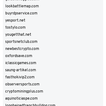
lookbattlemap.com
buyrdpservice.com
yesport.net
tostylo.com
yougetthat.net
sportsnetclub.com
newbestcrypto.com
oxfordsave.com
iclassicgames.com
saung-artikel.com
fasthokivip2.com
observersports.com
cryptominingplus.com
aquinoticiaspe.com
longhairedfrenchbulldog.com