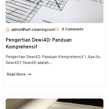
0 Comments
admin@set-cleaning.com
Pengertian Dewi4D: Panduan
Komprehensif
Pengertian Dewi4D: Panduan Komprehensif 1. Apa itu
Dewi4D? Dewi4D adalah…
Read More