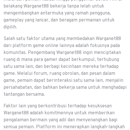
belakang Warganet88 bekerja tanpa lelah untuk
mengembangkan antarmuka yang ramah pengguna,
gameplay yang lancar, dan beragam permainan untuk
dipilih.
Salah satu faktor utama yang membedakan Warganet88
dari platform game online lainnya adalah fokusnya pada
komunitas. Pengembang Warganet88 ingin menciptakan
ruang di mana para gamer dapat berkumpul, terhubung
satu sama lain, dan berbagi kecintaan mereka terhadap
game. Melalui forum, ruang obrolan, dan pesan dalam
game, pemain dapat berinteraksi satu sama lain, menjalin
persahabatan, dan bahkan bekerja sama untuk menghadapi
tantangan bersama.
Faktor lain yang berkontribusi terhadap kesuksesan
Warganet88 adalah komitmennya untuk memberikan
pengalaman bermain yang adil dan menyenangkan bagi
semua pemain. Platform ini menerapkan langkah-langkah