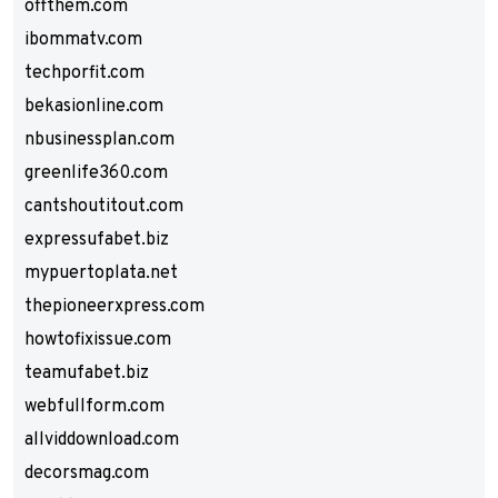
offthem.com
ibommatv.com
techporfit.com
bekasionline.com
nbusinessplan.com
greenlife360.com
cantshoutitout.com
expressufabet.biz
mypuertoplata.net
thepioneerxpress.com
howtofixissue.com
teamufabet.biz
webfullform.com
allviddownload.com
decorsmag.com