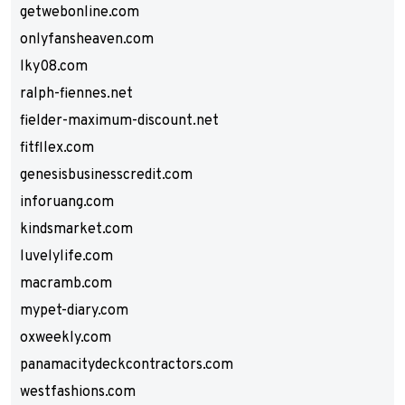
getwebonline.com
onlyfansheaven.com
lky08.com
ralph-fiennes.net
fielder-maximum-discount.net
fitfllex.com
genesisbusinesscredit.com
inforuang.com
kindsmarket.com
luvelylife.com
macramb.com
mypet-diary.com
oxweekly.com
panamacitydeckcontractors.com
westfashions.com