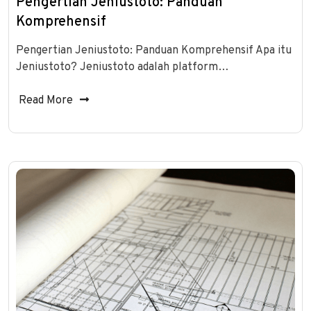
Pengertian Jeniustoto: Panduan
Komprehensif
Pengertian Jeniustoto: Panduan Komprehensif Apa itu
Jeniustoto? Jeniustoto adalah platform…
Read More