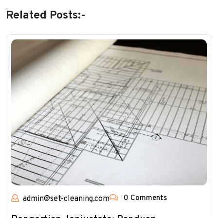
Related Posts:-
0 Comments
admin@set-cleaning.com