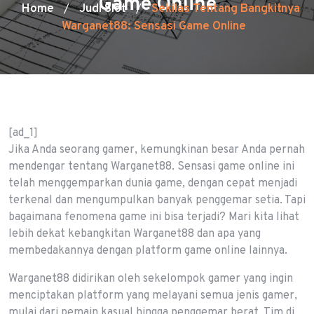
Game Online
Home
Judi Slot
Sekilas Tentang Bangkitnya
/
/
Warganet88: Sensasi Game Online
[ad_1]
Jika Anda seorang gamer, kemungkinan besar Anda pernah
mendengar tentang Warganet88. Sensasi game online ini
telah menggemparkan dunia game, dengan cepat menjadi
terkenal dan mengumpulkan banyak penggemar setia. Tapi
bagaimana fenomena game ini bisa terjadi? Mari kita lihat
lebih dekat kebangkitan Warganet88 dan apa yang
membedakannya dengan platform game online lainnya.
Warganet88 didirikan oleh sekelompok gamer yang ingin
menciptakan platform yang melayani semua jenis gamer,
mulai dari pemain kasual hingga penggemar berat. Tim di