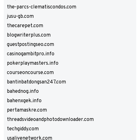
the-parcs-clematiscondos.com
jusu-gb.com
thecarepet.com
blogwriterplus.com
guestpostingseo.com
casinogambitpro.info
pokerplaymasters.info
courseoncourse.com
bantinbatdongsan247.com
bahednog.info
bahenxgek.info
pertamaskre.com
threadsvideoandphotodownloader.com
techgiddy.com
usalivenetwork.com