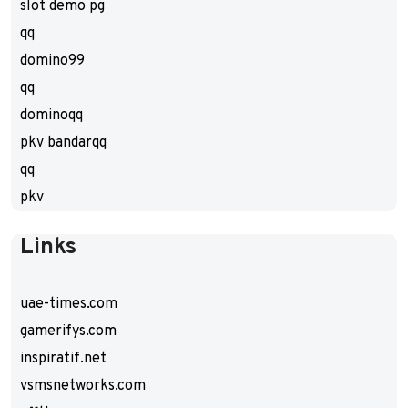
slot demo pg
qq
domino99
qq
dominoqq
pkv bandarqq
qq
pkv
Links
uae-times.com
gamerifys.com
inspiratif.net
vsmsnetworks.com