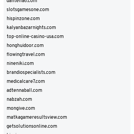
dantella6.com
slotsgamesone.com
hispinzone.com
kalyanbazarnights.com
top-online-casino-usa.com
honghuidoor.com
flowingtravel.com
nineniki.com
brandiospecialists.com
medicalcare7.com
adtennaball.com
nabzah.com
mongive.com
matkagameresultsview.com
getsolutionsonline.com