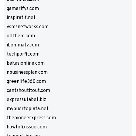
gamerifys.com
inspiratif.net
vsmsnetworks.com
offthem.com
ibommatv.com
techporfit.com
bekasionline.com
nbusinessplan.com
greenlife360.com
cantshoutitout.com
expressufabet.biz
mypuertoplata.net
thepioneerxpress.com
howtofixissue.com