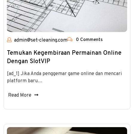
0 Comments
admin@set-cleaning.com
Temukan Kegembiraan Permainan Online
Dengan SlotVIP
[ad_1] Jika Anda penggemar game online dan mencari
platform baru…
Read More