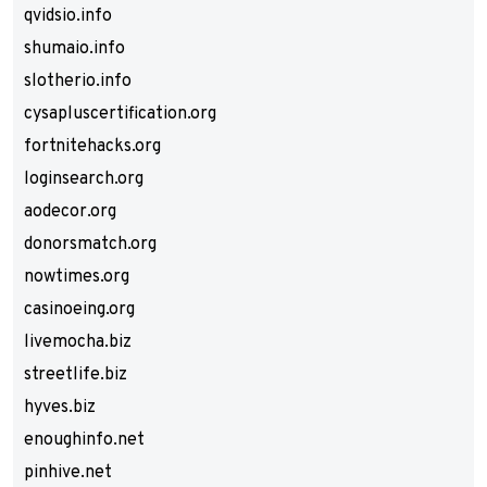
qvidsio.info
shumaio.info
slotherio.info
cysapluscertification.org
fortnitehacks.org
loginsearch.org
aodecor.org
donorsmatch.org
nowtimes.org
casinoeing.org
livemocha.biz
streetlife.biz
hyves.biz
enoughinfo.net
pinhive.net