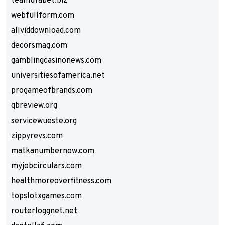
teamufabet.biz
webfullform.com
allviddownload.com
decorsmag.com
gamblingcasinonews.com
universitiesofamerica.net
progameofbrands.com
qbreview.org
servicewueste.org
zippyrevs.com
matkanumbernow.com
myjobcirculars.com
healthmoreoverfitness.com
topslotxgames.com
routerloggnet.net