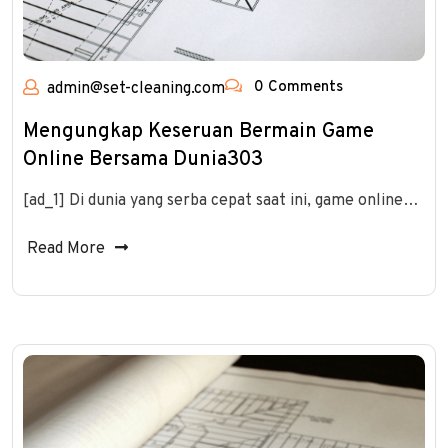
0 Comments
admin@set-cleaning.com
Mengungkap Keseruan Bermain Game
Online Bersama Dunia303
[ad_1] Di dunia yang serba cepat saat ini, game online…
Read More