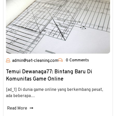
0 Comments
admin@set-cleaning.com
Temui Dewanaga77: Bintang Baru Di
Komunitas Game Online
[ad_1] Di dunia game online yang berkembang pesat,
ada beberapa…
Read More