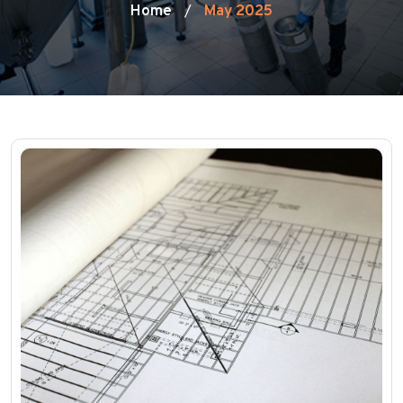
Home
May 2025
/