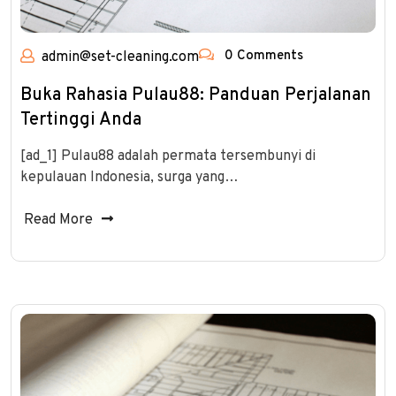
0 Comments
admin@set-cleaning.com
Buka Rahasia Pulau88: Panduan Perjalanan
Tertinggi Anda
[ad_1] Pulau88 adalah permata tersembunyi di
kepulauan Indonesia, surga yang…
Read More