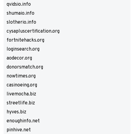
qvidsio.info
shumaio.info
slotherio.info
cysapluscertification.org
fortnitehacks.org
loginsearch.org
aodecor.org
donorsmatch.org
nowtimes.org
casinoeing.org
livemocha.biz
streetlife.biz
hyves.biz
enoughinfo.net
pinhive.net