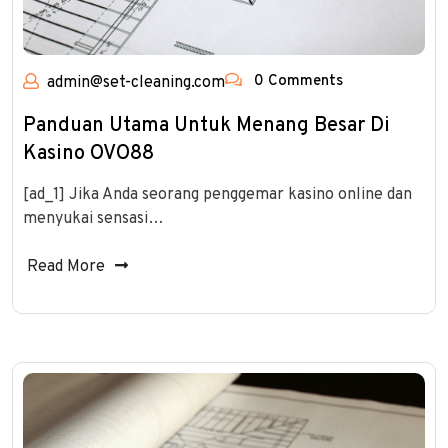
0 Comments
admin@set-cleaning.com
Panduan Utama Untuk Menang Besar Di
Kasino OVO88
[ad_1] Jika Anda seorang penggemar kasino online dan
menyukai sensasi…
Read More