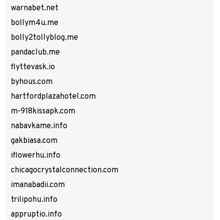
warnabet.net
bollym4u.me
bolly2tollyblog.me
pandaclub.me
flyttevask.io
byhous.com
hartfordplazahotel.com
m-918kissapk.com
nabavkame.info
gakbiasa.com
iflowerhu.info
chicagocrystalconnection.com
imanabadii.com
trilipohu.info
appruptio.info