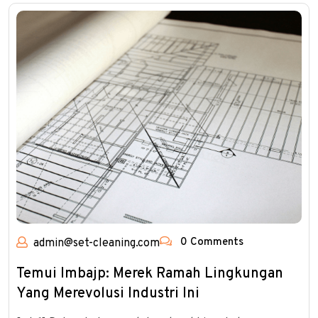
0 Comments
admin@set-cleaning.com
Temui Imbajp: Merek Ramah Lingkungan
Yang Merevolusi Industri Ini