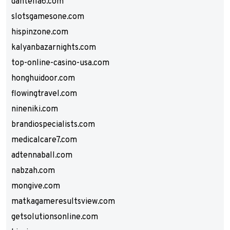
dantella6.com
slotsgamesone.com
hispinzone.com
kalyanbazarnights.com
top-online-casino-usa.com
honghuidoor.com
flowingtravel.com
nineniki.com
brandiospecialists.com
medicalcare7.com
adtennaball.com
nabzah.com
mongive.com
matkagameresultsview.com
getsolutionsonline.com