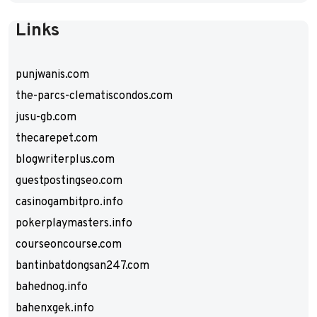
Links
punjwanis.com
the-parcs-clematiscondos.com
jusu-gb.com
thecarepet.com
blogwriterplus.com
guestpostingseo.com
casinogambitpro.info
pokerplaymasters.info
courseoncourse.com
bantinbatdongsan247.com
bahednog.info
bahenxgek.info