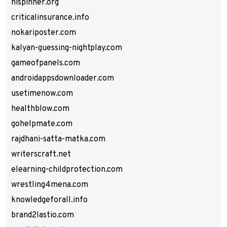
hispinner.org
criticalinsurance.info
nokariposter.com
kalyan-guessing-nightplay.com
gameofpanels.com
androidappsdownloader.com
usetimenow.com
healthblow.com
gohelpmate.com
rajdhani-satta-matka.com
writerscraft.net
elearning-childprotection.com
wrestling4mena.com
knowledgeforall.info
brand2lastio.com