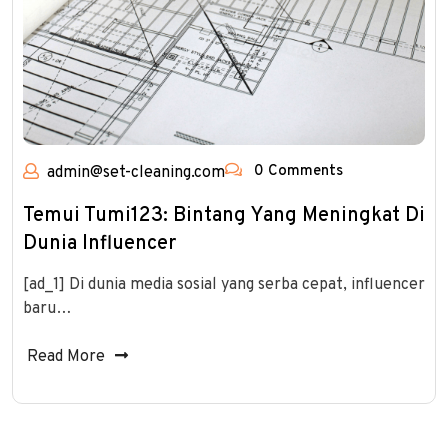
0 Comments
admin@set-cleaning.com
Temui Tumi123: Bintang Yang Meningkat Di
Dunia Influencer
[ad_1] Di dunia media sosial yang serba cepat, influencer
baru…
Read More