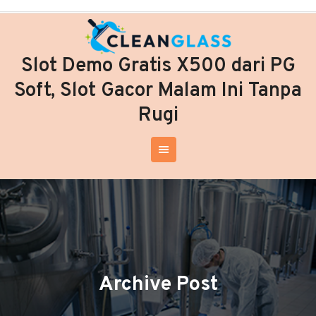
Skip
to
content
Slot Demo Gratis X500 dari PG
Soft, Slot Gacor Malam Ini Tanpa
Rugi
Archive Post