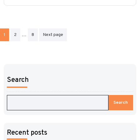
Posts
…
1
2
8
Next page
navigation
Search
Search
Recent posts