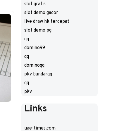
slot gratis
slot demo gacor
live draw hk tercepat
slot demo pg
qq
domino99
qq
dominoqq
pkv bandarqq
qq
pkv
Links
uae-times.com