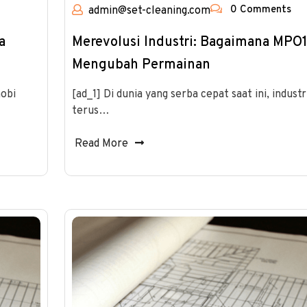
0 Comments
admin@set-cleaning.com
a
Merevolusi Industri: Bagaimana MPO
Mengubah Permainan
hobi
[ad_1] Di dunia yang serba cepat saat ini, industr
terus…
Read More