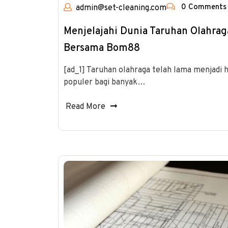
0 Comments
admin@set-cleaning.com
Menjelajahi Dunia Taruhan Olahrag
Bersama Bom88
[ad_1] Taruhan olahraga telah lama menjadi 
populer bagi banyak…
Read More