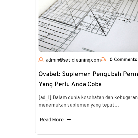
0 Comments
admin@set-cleaning.com
Ovabet: Suplemen Pengubah Perm
Yang Perlu Anda Coba
[ad_1] Dalam dunia kesehatan dan kebugaran
menemukan suplemen yang tepat…
Read More