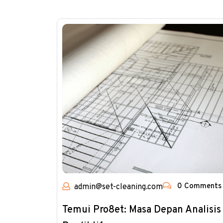
0 Comments
admin@set-cleaning.com
Temui Pro8et: Masa Depan Analisis