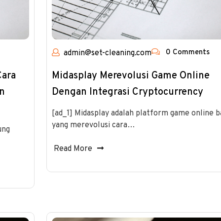
0 Comments
admin@set-cleaning.com
Cara
Midasplay Merevolusi Game Online
n
Dengan Integrasi Cryptocurrency
[ad_1] Midasplay adalah platform game online b
yang merevolusi cara…
ung
Read More