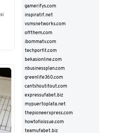
gamerifys.com
si
inspiratif.net
vsmsnetworks.com
offthem.com
ibommatv.com
techporfit.com
bekasionline.com
nbusinessplan.com
greenlife360.com
cantshoutitout.com
expressufabet.biz
mypuertoplata.net
thepioneerxpress.com
howtofixissue.com
teamufabet.biz