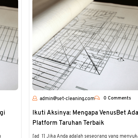
0 Comments
admin@set-cleaning.com
gi
Ikuti Aksinya: Mengapa VenusBet Ada
Platform Taruhan Terbaik
h
[ad_1] Jika Anda adalah seseorang yang menyuk