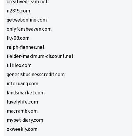
creativedream.net
n2315.com
getwebonline.com
onlyfansheaven.com
lky08.com
ralph-fiennes.net
fielder-maximum-discount.net
fitfllex.com
genesisbusinesscredit.com
inforuang.com
kindsmarket.com
luvelylife.com
macramb.com
mypet-diary.com
oxweekly.com