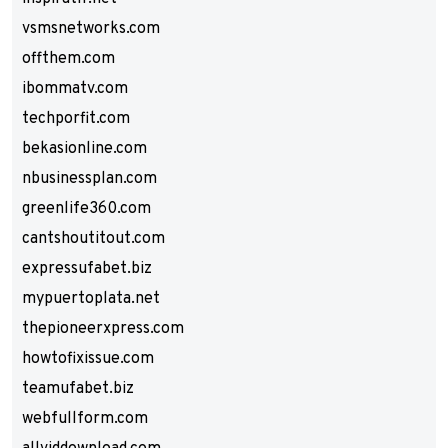
vsmsnetworks.com
offthem.com
ibommatv.com
techporfit.com
bekasionline.com
nbusinessplan.com
greenlife360.com
cantshoutitout.com
expressufabet.biz
mypuertoplata.net
thepioneerxpress.com
howtofixissue.com
teamufabet.biz
webfullform.com