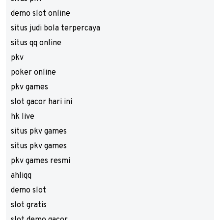
demo slot online
situs judi bola terpercaya
situs qq online
pkv
poker online
pkv games
slot gacor hari ini
hk live
situs pkv games
situs pkv games
pkv games resmi
ahliqq
demo slot
slot gratis