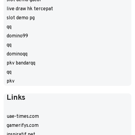
slot demo gacor
live draw hk tercepat
slot demo pg
qq
domino99
qq
dominoqq
pkv bandarqq
qq
pkv
Links
uae-times.com
gamerifys.com
inspiratif.net