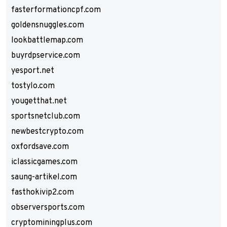
fasterformationcpf.com
goldensnuggles.com
lookbattlemap.com
buyrdpservice.com
yesport.net
tostylo.com
yougetthat.net
sportsnetclub.com
newbestcrypto.com
oxfordsave.com
iclassicgames.com
saung-artikel.com
fasthokivip2.com
observersports.com
cryptominingplus.com