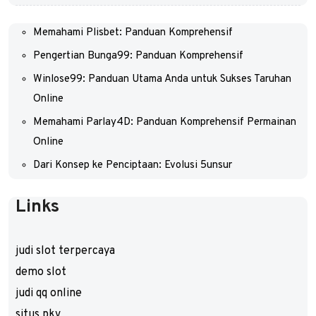
Memahami Plisbet: Panduan Komprehensif
Pengertian Bunga99: Panduan Komprehensif
Winlose99: Panduan Utama Anda untuk Sukses Taruhan
Online
Memahami Parlay4D: Panduan Komprehensif Permainan
Online
Dari Konsep ke Penciptaan: Evolusi 5unsur
Links
judi slot terpercaya
demo slot
judi qq online
situs pkv