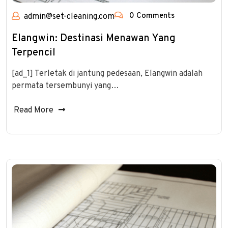
0 Comments
admin@set-cleaning.com
Elangwin: Destinasi Menawan Yang
Terpencil
[ad_1] Terletak di jantung pedesaan, Elangwin adalah
permata tersembunyi yang…
Read More