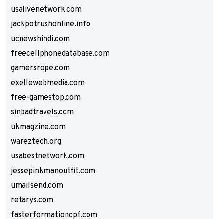
usalivenetwork.com
jackpotrushonline.info
ucnewshindi.com
freecellphonedatabase.com
gamersrope.com
exellewebmedia.com
free-gamestop.com
sinbadtravels.com
ukmagzine.com
wareztech.org
usabestnetwork.com
jessepinkmanoutfit.com
umailsend.com
retarys.com
fasterformationcpf.com