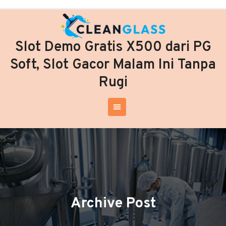
Skip
to
content
Slot Demo Gratis X500 dari PG
Soft, Slot Gacor Malam Ini Tanpa
Rugi
Archive Post