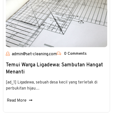
0 Comments
admin@set-cleaning.com
Temui Warga Ligadewa: Sambutan Hangat
Menanti
[ad_1] Ligadewa, sebuah desa kecil yang terletak di
perbukitan hijau…
Read More