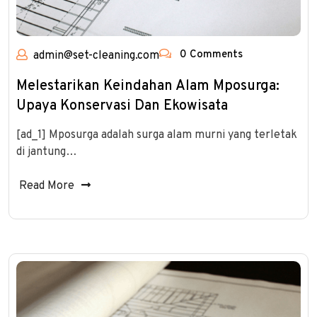
0 Comments
admin@set-cleaning.com
Melestarikan Keindahan Alam Mposurga:
Upaya Konservasi Dan Ekowisata
[ad_1] Mposurga adalah surga alam murni yang terletak
di jantung…
Read More