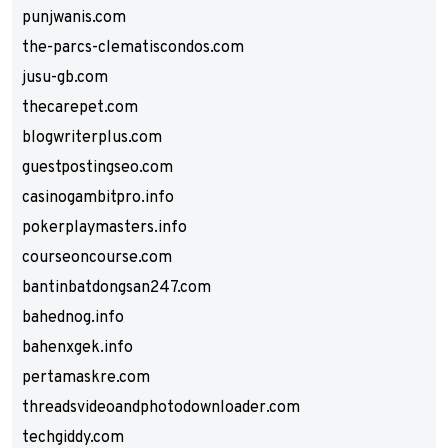
punjwanis.com
the-parcs-clematiscondos.com
jusu-gb.com
thecarepet.com
blogwriterplus.com
guestpostingseo.com
casinogambitpro.info
pokerplaymasters.info
courseoncourse.com
bantinbatdongsan247.com
bahednog.info
bahenxgek.info
pertamaskre.com
threadsvideoandphotodownloader.com
techgiddy.com