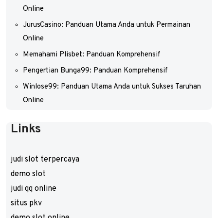
Online
JurusCasino: Panduan Utama Anda untuk Permainan
Online
Memahami Plisbet: Panduan Komprehensif
Pengertian Bunga99: Panduan Komprehensif
Winlose99: Panduan Utama Anda untuk Sukses Taruhan
Online
Links
judi slot terpercaya
demo slot
judi qq online
situs pkv