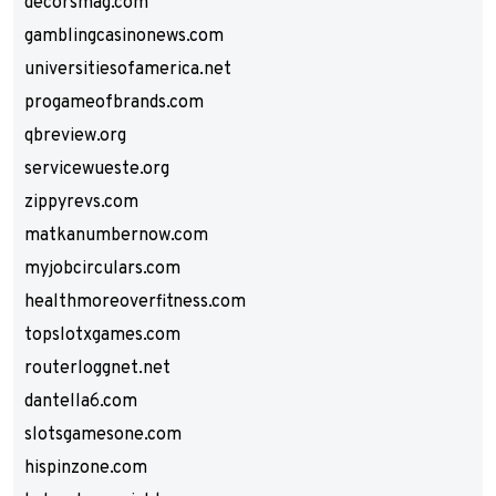
decorsmag.com
gamblingcasinonews.com
universitiesofamerica.net
progameofbrands.com
qbreview.org
servicewueste.org
zippyrevs.com
matkanumbernow.com
myjobcirculars.com
healthmoreoverfitness.com
topslotxgames.com
routerloggnet.net
dantella6.com
slotsgamesone.com
hispinzone.com