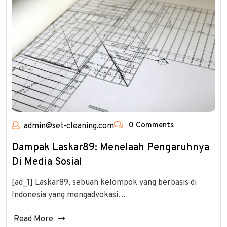
0 Comments
admin@set-cleaning.com
Dampak Laskar89: Menelaah Pengaruhnya
Di Media Sosial
[ad_1] Laskar89, sebuah kelompok yang berbasis di
Indonesia yang mengadvokasi…
Read More