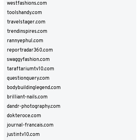
westfashions.com
toolshandy.com
travelstager.com
trendinspires.com
rannyephul.com
reportradar360.com
swaggyfashion.com
taraftariumtv10.com
questionquery.com
bodybuildinglegend.com
brilliant-nails.com
dandr-photography.com
dokteroce.com
journal-francais.com
justintv10.com