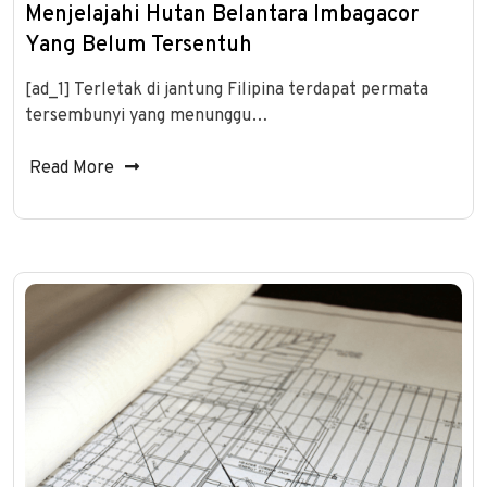
Menjelajahi Hutan Belantara Imbagacor
Yang Belum Tersentuh
[ad_1] Terletak di jantung Filipina terdapat permata
tersembunyi yang menunggu…
Read More