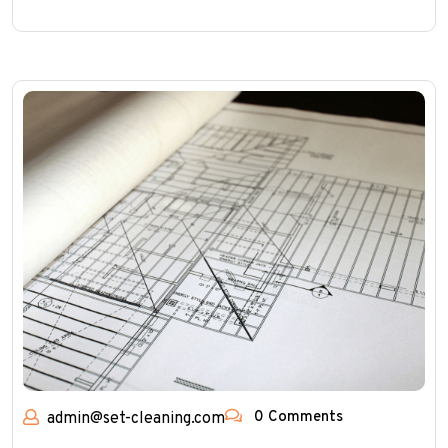
0 Comments
admin@set-cleaning.com